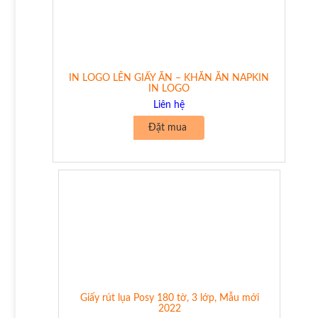
IN LOGO LÊN GIẤY ĂN – KHĂN ĂN NAPKIN
IN LOGO
Liên hệ
Đặt mua
Giấy rút lụa Posy 180 tờ, 3 lớp, Mẫu mới
2022