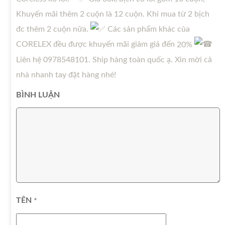
Khuyến mãi thêm 2 cuộn là 12 cuộn. Khi mua từ 2 bịch
đc thêm 2 cuộn nữa.
Các sản phẩm khác của
CORELEX đều được khuyến mãi giảm giá đến
20%
Liên hệ 0978548101. Ship hàng toàn quốc ạ. Xin mời cả
nhà nhanh tay đặt hàng nhé!
BÌNH LUẬN
TÊN
*