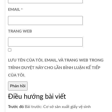
EMAIL
*
TRANG WEB
LƯU TÊN CỦA TÔI, EMAIL, VÀ TRANG WEB TRONG
TRÌNH DUYỆT NÀY CHO LẦN BÌNH LUẬN KẾ TIẾP
CỦA TÔI.
Điều hướng bài viết
Trước đó
Bài trước:
Cơ sở sản xuất giấy vệ sinh