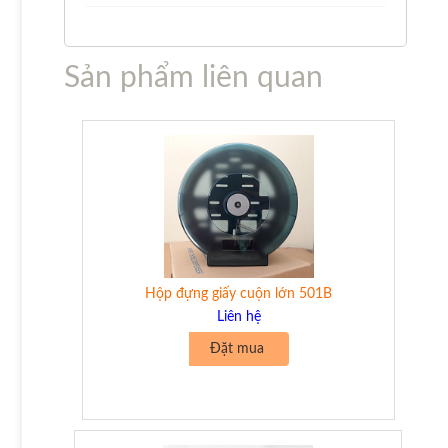
Sản phẩm liên quan
Hộp đựng giấy cuộn lớn 501B
Liên hệ
Đặt mua