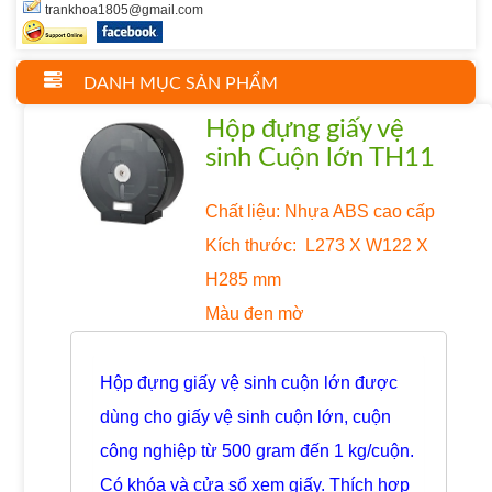
trankhoa1805@gmail.com
DANH MỤC SẢN PHẨM
Hộp đựng giấy vệ
sinh Cuộn lớn TH11
Chất liệu: Nhựa ABS cao cấp
Kích thước: L273 X W122 X
H285 mm
Màu đen mờ
Hộp đựng giấy vệ sinh cuộn lớn được
dùng cho giấy vệ sinh cuộn lớn, cuộn
công nghiệp từ 500 gram đến 1 kg/cuộn.
Có khóa và cửa sổ xem giấy. Thích hợp