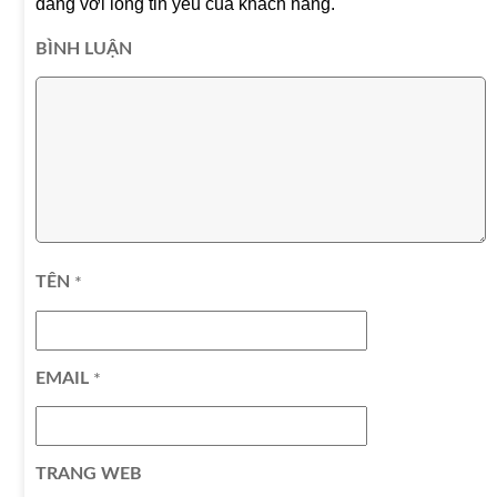
đáng với lòng tin yêu của khách hàng.
BÌNH LUẬN
TÊN
*
EMAIL
*
TRANG WEB