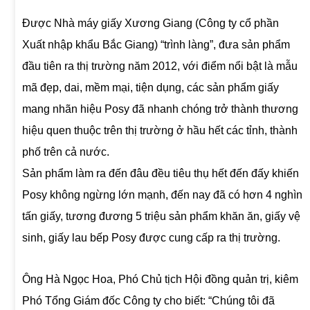
Được Nhà máy giấy Xương Giang (Công ty cổ phần
Xuất nhập khẩu Bắc Giang) “trình làng”, đưa sản phẩm
đầu tiên ra thị trường năm 2012, với điểm nổi bật là mẫu
mã đẹp, dai, mềm mại, tiện dụng, các sản phẩm giấy
mang nhãn hiệu Posy đã nhanh chóng trở thành thương
hiệu quen thuộc trên thị trường ở hầu hết các tỉnh, thành
phố trên cả nước.
Sản phẩm làm ra đến đâu đều tiêu thụ hết đến đấy khiến
Posy không ngừng lớn mạnh, đến nay đã có hơn 4 nghìn
tấn giấy, tương đương 5 triệu sản phẩm khăn ăn, giấy vệ
sinh, giấy lau bếp Posy được cung cấp ra thị trường.
Ông Hà Ngọc Hoa, Phó Chủ tịch Hội đồng quản trị, kiêm
Phó Tổng Giám đốc Công ty cho biết: “Chúng tôi đã