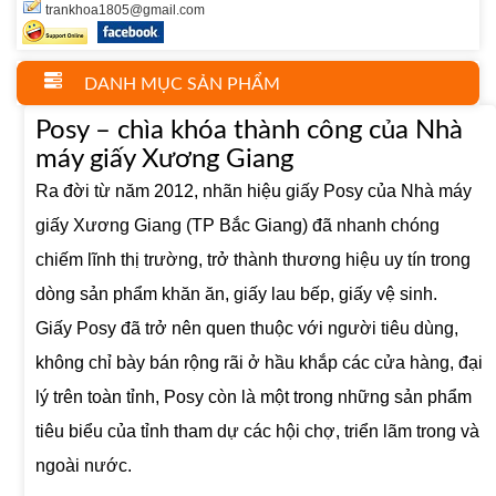
trankhoa1805@gmail.com
DANH MỤC SẢN PHẨM
Posy – chìa khóa thành công của Nhà
máy giấy Xương Giang
Ra đời từ năm 2012, nhãn hiệu giấy Posy của Nhà máy
giấy Xương Giang (TP Bắc Giang) đã nhanh chóng
chiếm lĩnh thị trường, trở thành thương hiệu uy tín trong
dòng sản phẩm khăn ăn, giấy lau bếp, giấy vệ sinh.
Giấy Posy đã trở nên quen thuộc với người tiêu dùng,
không chỉ bày bán rộng rãi ở hầu khắp các cửa hàng, đại
lý trên toàn tỉnh, Posy còn là một trong những sản phẩm
tiêu biểu của tỉnh tham dự các hội chợ, triển lãm trong và
ngoài nước.