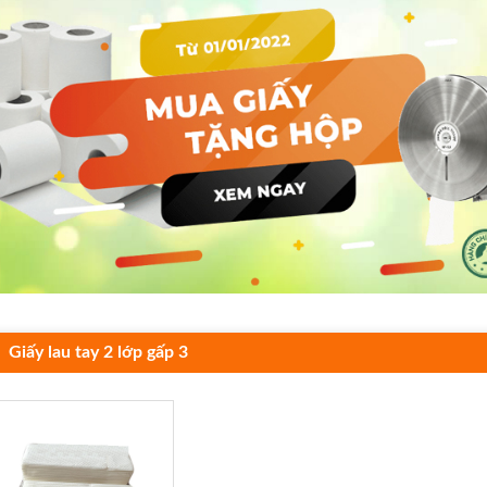
Giấy lau tay 2 lớp gấp 3