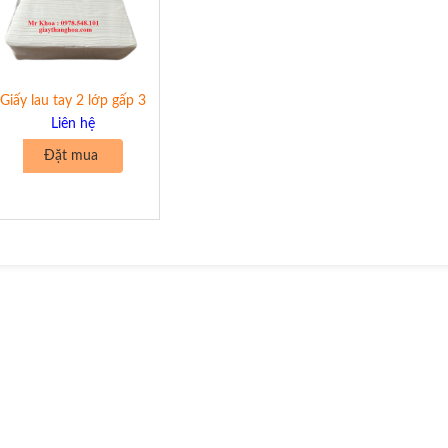
Giấy lau tay 2 lớp gấp 3
Liên hệ
Đặt mua