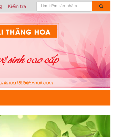
g
Kiểm tra