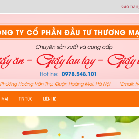
Giỏ hàn
 MẠI
TIN TỨC
LIÊN HỆ