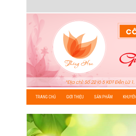
TRANG CHỦ
GIỚI THIỆU
SẢN PHẨM
KHUYẾN