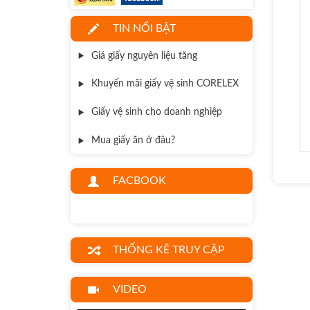
TIN NỔI BẬT
Giá giấy nguyên liệu tăng
Khuyến mãi giấy vệ sinh CORELEX
Giấy vệ sinh cho doanh nghiệp
Mua giấy ăn ở đâu?
FACBOOK
THỐNG KÊ TRUY CẬP
VIDEO