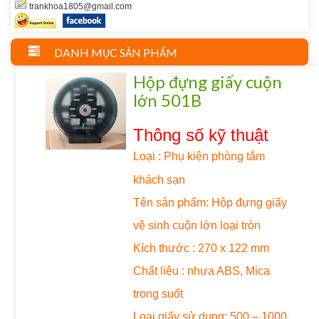
trankhoa1805@gmail.com
DANH MỤC SẢN PHẨM
Hộp đựng giấy cuộn
lớn 501B
Thông số kỹ thuật
Loại :
Phụ kiện phòng tắm
khách sạn
Tên sản phẩm: Hộp đựng giấy
vệ sinh cuộn lớn loại tròn
Kích thước : 270 x 122 mm
Chất liệu : nhựa ABS, Mica
trong suốt
Loại giấy sử dụng: 500 – 1000