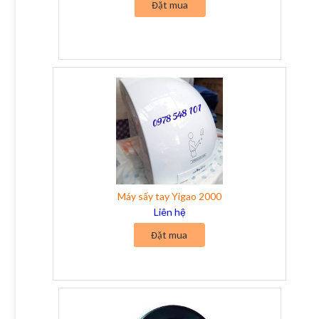
Đặt mua
Máy sấy tay Yigao 2000
Liên hệ
Đặt mua