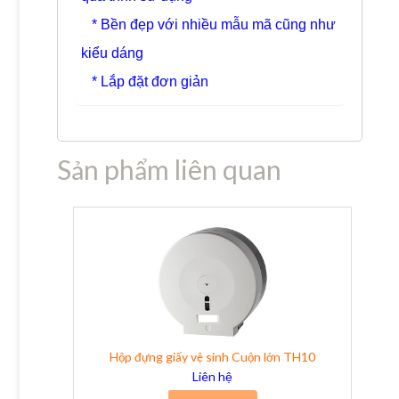
* Bền đẹp với nhiều mẫu mã cũng như
kiểu dáng
* Lắp đặt đơn giản
Sản phẩm liên quan
Hộp đựng giấy vệ sinh Cuộn lớn TH10
Liên hệ